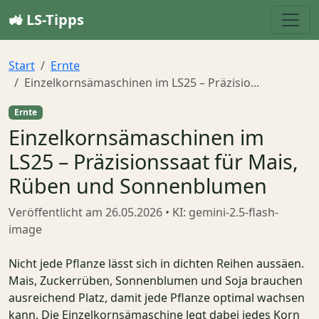
🚜 LS-Tipps
Start
Ernte
Einzelkornsämaschinen im LS25 – Präzisio...
Ernte
Einzelkornsämaschinen im
LS25 – Präzisionssaat für Mais,
Rüben und Sonnenblumen
Veröffentlicht am
26.05.2026
• KI: gemini-2.5-flash-
image
Nicht jede Pflanze lässt sich in dichten Reihen aussäen.
Mais, Zuckerrüben, Sonnenblumen und Soja brauchen
ausreichend Platz, damit jede Pflanze optimal wachsen
kann. Die Einzelkornsämaschine legt dabei jedes Korn