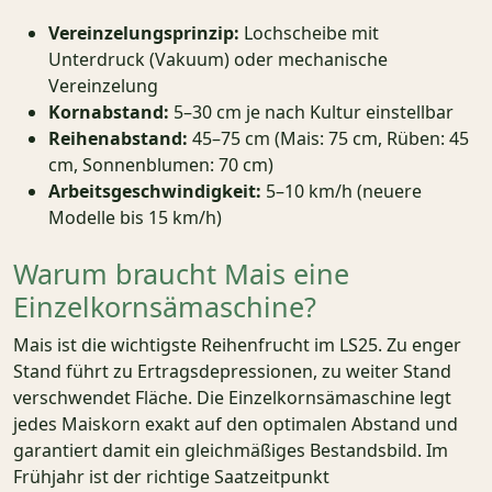
Vereinzelungsprinzip:
Lochscheibe mit
Unterdruck (Vakuum) oder mechanische
Vereinzelung
Kornabstand:
5–30 cm je nach Kultur einstellbar
Reihenabstand:
45–75 cm (Mais: 75 cm, Rüben: 45
cm, Sonnenblumen: 70 cm)
Arbeitsgeschwindigkeit:
5–10 km/h (neuere
Modelle bis 15 km/h)
Warum braucht Mais eine
Einzelkornsämaschine?
Mais ist die wichtigste Reihenfrucht im LS25. Zu enger
Stand führt zu Ertragsdepressionen, zu weiter Stand
verschwendet Fläche. Die Einzelkornsämaschine legt
jedes Maiskorn exakt auf den optimalen Abstand und
garantiert damit ein gleichmäßiges Bestandsbild. Im
Frühjahr ist der richtige Saatzeitpunkt