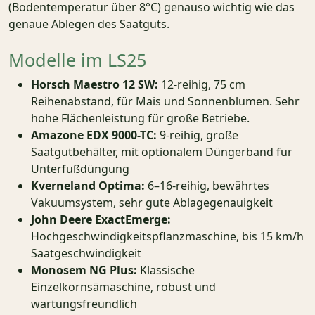
(Bodentemperatur über 8°C) genauso wichtig wie das
genaue Ablegen des Saatguts.
Modelle im LS25
Horsch Maestro 12 SW:
12-reihig, 75 cm
Reihenabstand, für Mais und Sonnenblumen. Sehr
hohe Flächenleistung für große Betriebe.
Amazone EDX 9000-TC:
9-reihig, große
Saatgutbehälter, mit optionalem Düngerband für
Unterfußdüngung
Kverneland Optima:
6–16-reihig, bewährtes
Vakuumsystem, sehr gute Ablagegenauigkeit
John Deere ExactEmerge:
Hochgeschwindigkeitspflanzmaschine, bis 15 km/h
Saatgeschwindigkeit
Monosem NG Plus:
Klassische
Einzelkornsämaschine, robust und
wartungsfreundlich