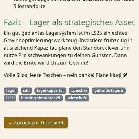
Silostandorte
Fazit – Lager als strategisches Asset
Ein gut geplantes Lagersystem ist im LS25 ein echtes
Gewinnoptimierungswerkzeug. Investiere frühzeitig in
ausreichend Kapazität, plane den Standort clever und
nutze Preisschwankungen zu deinen Gunsten. Dann
wird die Ernte wirklich zum Gewinn!
Volle Silos, leere Taschen – nein danke! Plane klug! 🌾
lager
silo
lagerkapazität
speicher
getreide lagern
ls25
farming simulator 25
wirtschaft
← Zurück zur Übersicht