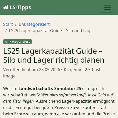
🚜 LS-Tipps
Start
unkategorisiert
LS25 Lagerkapazität Guide – Silo und Lag...
unkategorisiert
LS25 Lagerkapazität Guide –
Silo und Lager richtig planen
Veröffentlicht am
25.05.2026
• KI: gemini-2.5-flash-
image
Wer im
Landwirtschafts-Simulator 25
erfolgreich
wirtschaftet, weiß:
Wer alles sofort verkauft, lässt Geld auf
dem Tisch liegen.
Ausreichend Lagerkapazität ermöglicht
es dir, Erntegut bei guten Preisen zu verkaufen statt
beim Erntezeitraum, wenn alle verkaufen und die Preise